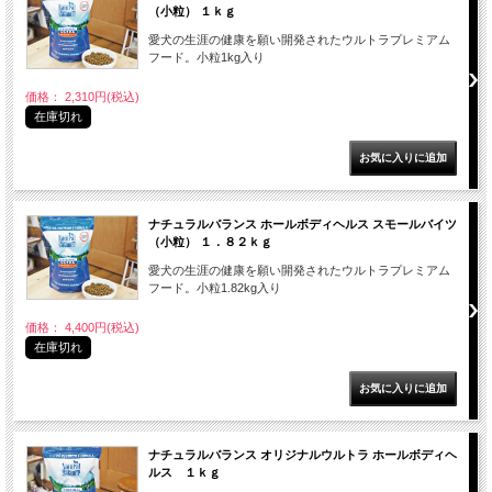
（小粒） １ｋｇ
愛犬の生涯の健康を願い開発されたウルトラプレミアム
フード。小粒1kg入り
価格： 2,310円(税込)
在庫切れ
ナチュラルバランス ホールボディヘルス スモールバイツ
（小粒） １．８２ｋｇ
愛犬の生涯の健康を願い開発されたウルトラプレミアム
フード。小粒1.82kg入り
価格： 4,400円(税込)
在庫切れ
ナチュラルバランス オリジナルウルトラ ホールボディヘ
ルス １ｋｇ