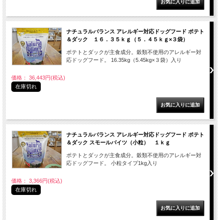
ナチュラルバランス アレルギー対応ドッグフード ポテト
＆ダック １６．３５ｋｇ（５．４５ｋｇ×３袋）
ポテトとダックが主食成分。穀類不使用のアレルギー対
応ドッグフード。 16.35kg（5.45kg×３袋）入り
価格： 36,443円(税込)
在庫切れ
ナチュラルバランス アレルギー対応ドッグフード ポテト
＆ダック スモールバイツ（小粒） １ｋｇ
ポテトとダックが主食成分。穀類不使用のアレルギー対
応ドッグフード。 小粒タイプ1kg入り
価格： 3,366円(税込)
在庫切れ