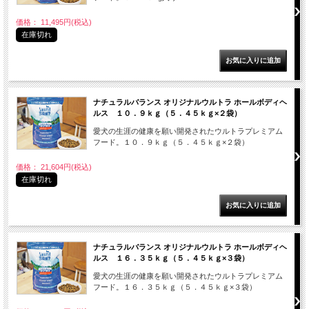
価格： 11,495円(税込)
在庫切れ
ナチュラルバランス オリジナルウルトラ ホールボディヘ
ルス １０．９ｋｇ（５．４５ｋｇ×２袋）
愛犬の生涯の健康を願い開発されたウルトラプレミアム
フード。１０．９ｋｇ（５．４５ｋｇ×２袋）
価格： 21,604円(税込)
在庫切れ
ナチュラルバランス オリジナルウルトラ ホールボディヘ
ルス １６．３５ｋｇ（５．４５ｋｇ×３袋）
愛犬の生涯の健康を願い開発されたウルトラプレミアム
フード。１６．３５ｋｇ（５．４５ｋｇ×３袋）