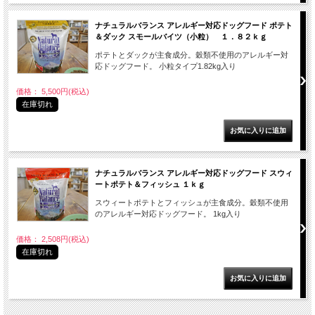
ナチュラルバランス アレルギー対応ドッグフード ポテト
＆ダック スモールバイツ（小粒） １．８２ｋｇ
ポテトとダックが主食成分。穀類不使用のアレルギー対
応ドッグフード。 小粒タイプ1.82kg入り
価格： 5,500円(税込)
在庫切れ
ナチュラルバランス アレルギー対応ドッグフード スウィ
ートポテト＆フィッシュ １ｋｇ
スウィートポテトとフィッシュが主食成分。穀類不使用
のアレルギー対応ドッグフード。 1kg入り
価格： 2,508円(税込)
在庫切れ