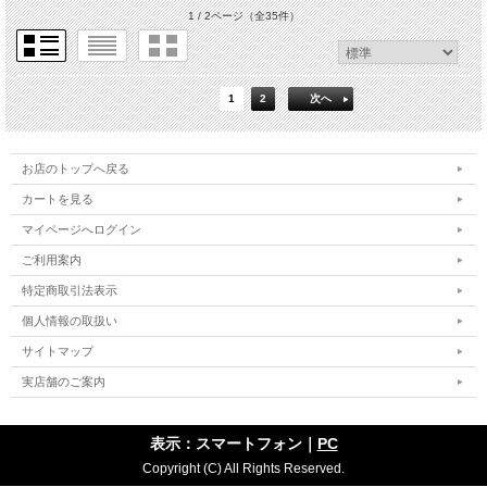
1 / 2ページ
（全35件）
1
2
次へ
お店のトップへ戻る
カートを見る
マイページへログイン
ご利用案内
特定商取引法表示
個人情報の取扱い
サイトマップ
実店舗のご案内
表示：スマートフォン｜
PC
Copyright (C) All Rights Reserved.