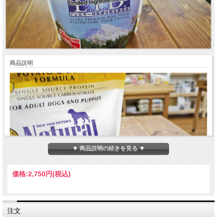
商品説明
▼ 商品説明の続きを見る ▼
価格:
2,750円
(税込)
注文