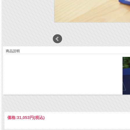
商品説明
価格:
31,053円
(税込)