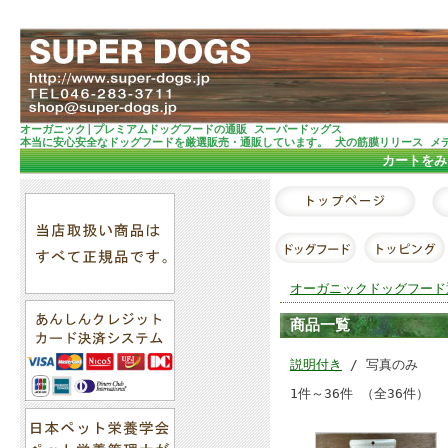
オーガニック|プレミアムドッグフードの通販 スーパードッグス
本当に安心安全なドッグフードを厳選販売・通販しています。 犬の筋膜リリース メ
カートをみ
オーガニックドッグフード
商品一覧
説明付き
/ 写真のみ
1件～36件 （全36件）