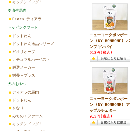
キッチンドッグ！
冷凍生馬肉
Diara ディアラ
トッピングフード
ニューヨークボンボー
ドットわん
ン (NY BONBONE) パ
ドットわん逸品シリーズ
ンプキンパイ
ビオリオーブ
913円(税込)
ナチュラルハーベスト
厳選メーカー
栄養＋プラス
犬のおやつ
ディアラの馬肉
ニューヨークボンボー
ドットわん
ン (NY BONBONE) ア
きなり
ップルチェダー
みちのくファーム
913円(税込)
キッチンドッグ！