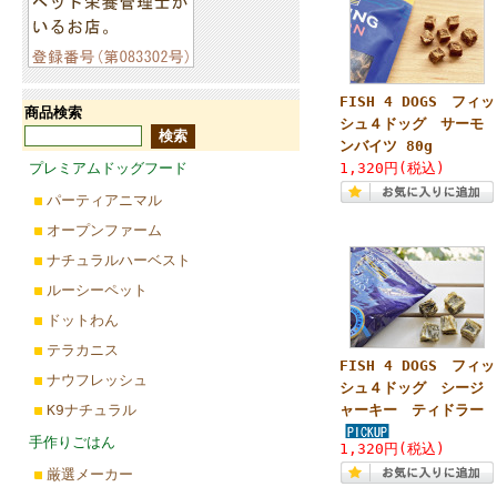
FISH 4 DOGS フィッ
商品検索
シュ４ドッグ サーモ
ンバイツ 80g
プレミアムドッグフード
1,320円(税込)
パーティアニマル
オープンファーム
ナチュラルハーベスト
ルーシーペット
ドットわん
テラカニス
FISH 4 DOGS フィッ
ナウフレッシュ
シュ４ドッグ シージ
K9ナチュラル
ャーキー ティドラー
手作りごはん
1,320円(税込)
厳選メーカー