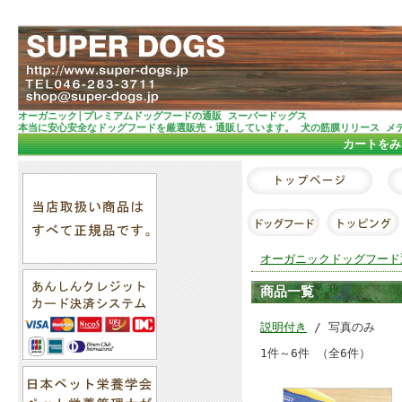
オーガニック|プレミアムドッグフードの通販 スーパードッグス
本当に安心安全なドッグフードを厳選販売・通販しています。 犬の筋膜リリース メ
カートをみ
オーガニックドッグフード
商品一覧
説明付き
/ 写真のみ
1件～6件 （全6件）