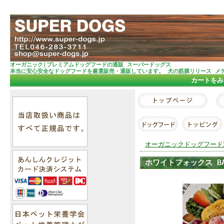
オーガニック|プレミアムドッグフードの通販 スーパードッグス
本当に安心安全なドッグフードを厳選販売・通販しています。 犬の筋膜リリース メ
カートをみ
オーガニックドッグフード
ホワイトフォックス BA