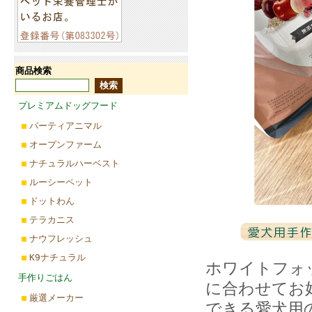
商品検索
プレミアムドッグフード
パーティアニマル
オープンファーム
ナチュラルハーベスト
ルーシーペット
ドットわん
テラカニス
ナウフレッシュ
K9ナチュラル
ホワイトフォ
手作りごはん
に合わせてお
厳選メーカー
できる愛犬用