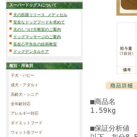
スーパードッグスについて
犬の筋膜リリース メディセル
安全なドッグフードを求めて
犬のしつけ方教室のご案内
ドッグマッサージのご案内
長友心平先生の絵画教室
ドッグデンタルケア
種別・用途別
子犬・パピー
成犬・アダルト
高齢犬・シニア
■商品名 ナ
全年齢対応
1.59kg
アレルギー対応
ダイエットフード
■保証分析値 
ウェット缶フード