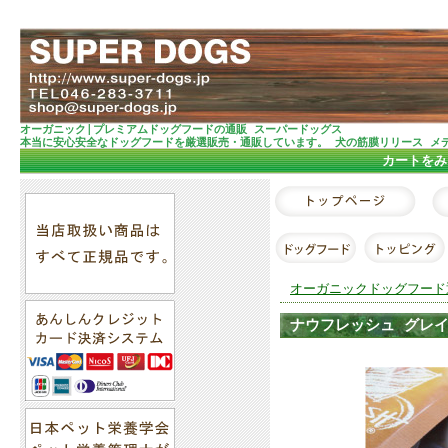
オーガニック|プレミアムドッグフードの通販 スーパードッグス
本当に安心安全なドッグフードを厳選販売・通販しています。 犬の筋膜リリース メ
カートをみ
オーガニックドッグフード
ナウフレッシュ グレイン