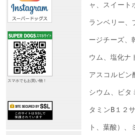
ャ、スイート
（カボチ
ランベリー、
パパイヤ
ージチーズ、
ズマリー
ウム、塩化ナ
ビタミン
アスコルビン酸
スマホでもお買い物！
ンＣ源)、
シウム、ビタ
チアミン
タミンB１２
塩酸ピリ
ト、葉酸）、