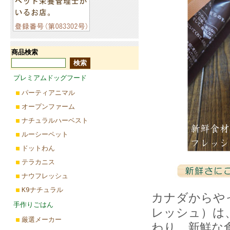
商品検索
プレミアムドッグフード
パーティアニマル
オープンファーム
ナチュラルハーベスト
ルーシーペット
ドットわん
テラカニス
ナウフレッシュ
K9ナチュラル
カナダからやっ
手作りごはん
レッシュ）は
厳選メーカー
わり、新鮮な