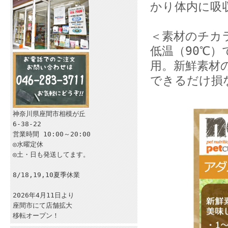
かり体内に吸
＜素材のチカ
低温（90℃）
用。新鮮素材
できるだけ損
神奈川県座間市相模が丘
6-38-22
営業時間 10:00～20:00
◎水曜定休
◎土・日も発送してます。
8/18,19,10夏季休業
2026年4月11日より
座間市にて店舗拡大
移転オープン！