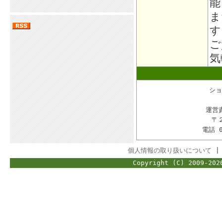
能
ま
す
ご
気
ショ
運営
〒
電話 
個人情報の取り扱いについて
Copyright (C) 2009-202