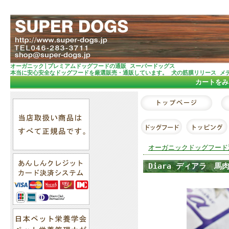
オーガニック|プレミアムドッグフードの通販 スーパードッグス
本当に安心安全なドッグフードを厳選販売・通販しています。 犬の筋膜リリース メ
カートをみ
オーガニックドッグフード
Diara ディアラ 馬