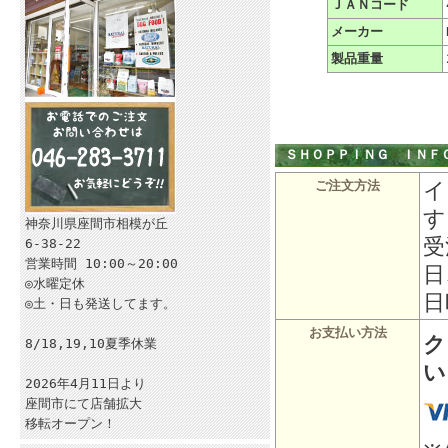
ＪＡＮコード
メーカー
製品重量
ＳＨＯＰＰＩＮＧ ＩＮＦ
イ
ご注文方法
す
神奈川県座間市相模が丘
受
6-38-22
営業時間 10:00～20:00
日
◎水曜定休
日
◎土・日も発送してます。
お支払い方法
ク
8/18,19,10夏季休業
い
2026年4月11日より
座間市にて店舗拡大
移転オープン！