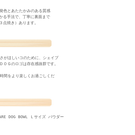
な発色とあたたかみのある質感
かる手法で、丁寧に裏面まで
３点焼き）あります。
愛犬や高さがほしいコのために、シェイプ
ＤＯＧのロゴは存在感抜群です。
の時間をより楽しくお過ごしくだ
E DOG BOWL Ｌサイズ パウダー