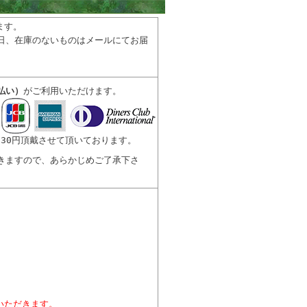
ます。
日、在庫のないものはメールにてお届
払い）
がご利用いただけます。
30円頂戴させて頂いております。
きますので、あらかじめご了承下さ
。
いただきます。