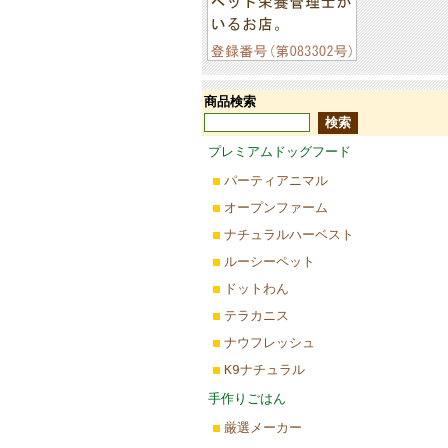
商品検索
プレミアムドッグフード
パーティアニマル
オープンファーム
ナチュラルハーベスト
ルーシーペット
ドットわん
テラカニス
ナウフレッシュ
K9ナチュラル
手作りごはん
厳選メーカー