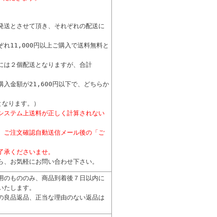
発送とさせて頂き、それぞれの配送に
れ11,000円以上ご購入で送料無料と
には２個配送となりますが、合計
入金額が21,600円以下で、どちらか
となります。）
システム上送料が正しく計算されない
、ご注文確認自動送信メール後の「ご
了承くださいませ。
ら、お気軽にお問い合わせ下さい。
用のもののみ、商品到着後７日以内に
いたします。
の良品返品、正当な理由のない返品は
。