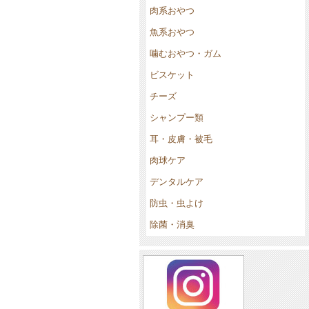
肉系おやつ
魚系おやつ
噛むおやつ・ガム
ビスケット
チーズ
シャンプー類
耳・皮膚・被毛
肉球ケア
デンタルケア
防虫・虫よけ
除菌・消臭