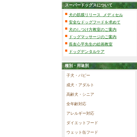
スーパードッグスについて
犬の筋膜リリース メディセル
安全なドッグフードを求めて
犬のしつけ方教室のご案内
ドッグマッサージのご案内
長友心平先生の絵画教室
ドッグデンタルケア
種別・用途別
子犬・パピー
成犬・アダルト
高齢犬・シニア
全年齢対応
アレルギー対応
ダイエットフード
ウェット缶フード