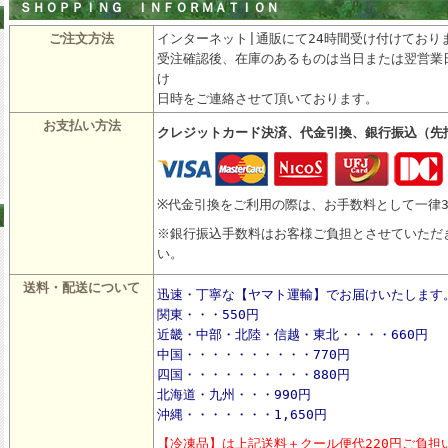
ＳＨＯＰＰＩＮＧ ＩＮＦＯＲＭＡＴＩＯＮ
ご注文方法
インターネット|通販にて24時間受け付けており
受注確認後、在庫のあるものは当日または翌営業
け
日時をご連絡させて頂いております。
お支払い方法
クレジットカード決済、代金引換、銀行振込（先
※代金引換をご利用の際は、お手数料として一律3
※銀行振込手数料はお客様ご負担とさせていただ
い。
送料・配送について
迅速・丁寧な【ヤマト運輸】でお届けいたします
関東・・・550円
近畿・
中部・北陸・信越
・東北・・・・660円
中国・・・・・・・・・・770円
四国・・・・・・・・・・880円
北海道・九州・・・990円
沖縄・・・・・・・1,650円
【冷凍品】は上記送料＋クール便代220円ご負担