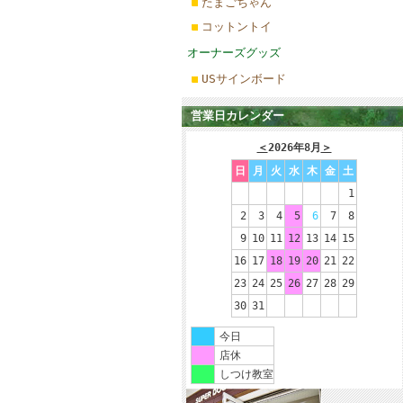
たまごちゃん
コットントイ
オーナーズグッズ
USサインボード
営業日カレンダー
＜
2026年8月
＞
日
月
火
水
木
金
土
1
2
3
4
5
6
7
8
9
10
11
12
13
14
15
16
17
18
19
20
21
22
23
24
25
26
27
28
29
30
31
今日
店休
しつけ教室