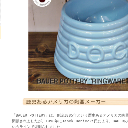
「BAUER POTTERY」は、創設1885年という歴史あるアメリカの
閉鎖されましたが、1998年にJanek Boniecki氏により、BAUER
いうラインで復刻されました。