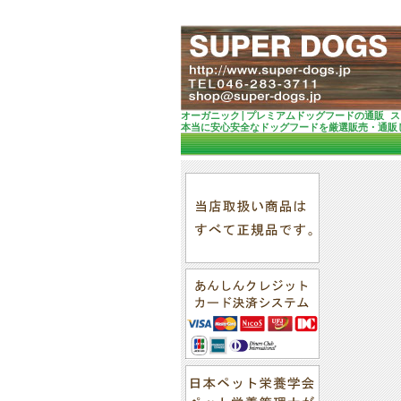
オーガニック|プレミアムドッグフードの通販 
本当に安心安全なドッグフードを厳選販売・通販