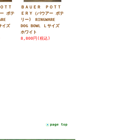
ＯＴＴ
ＢＡＵＥＲ ＰＯＴＴ
ー ポテ
ＥＲＹ（バウアー ポテ
ARE
リー) RINGWARE
 Ｓサイズ
DOG BOWL Ｌサイズ
ホワイト
)
8,800円(税込)
page top