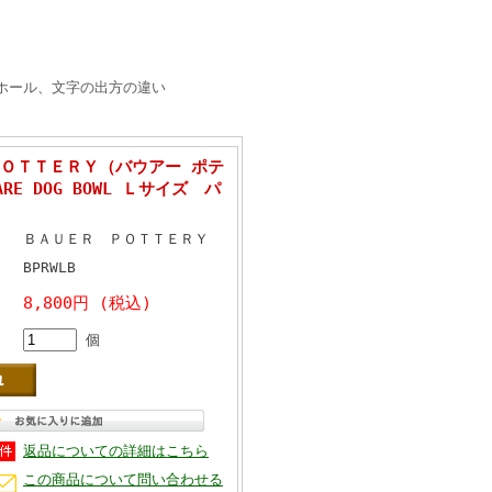
ホール、文字の出方の違い
ＯＴＴＥＲＹ（バウアー ポテ
ARE DOG BOWL Ｌサイズ パ
ＢＡＵＥＲ ＰＯＴＴＥＲＹ
BPRWLB
8,800円 (税込)
個
返品についての詳細はこちら
この商品について問い合わせる