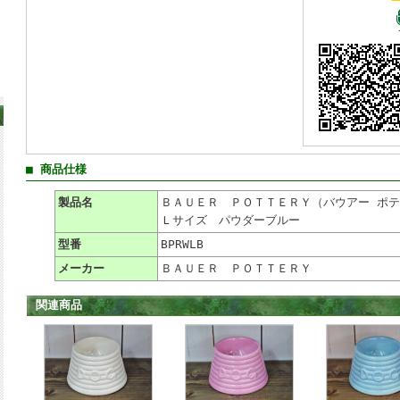
■ 商品仕様
製品名
ＢＡＵＥＲ ＰＯＴＴＥＲＹ（バウアー ポテリー)
Ｌサイズ パウダーブルー
型番
BPRWLB
メーカー
ＢＡＵＥＲ ＰＯＴＴＥＲＹ
関連商品