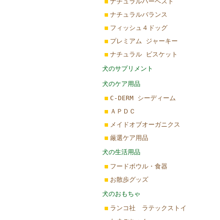
ナチュラルハーベスト
ナチュラルバランス
フィッシュ４ドッグ
プレミアム ジャーキー
ナチュラル ビスケット
犬のサプリメント
犬のケア用品
C-DERM シーディーム
ＡＰＤＣ
メイドオブオーガニクス
厳選ケア用品
犬の生活用品
フードボウル・食器
お散歩グッズ
犬のおもちゃ
ランコ社 ラテックストイ