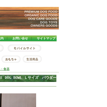
案内
｜
お問い合せ
｜
サイトマップ
ル・食器
 DOG BOWL Ｌサイズ パウダー