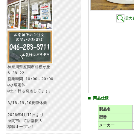
拡大
神奈川県座間市相模が丘
6-38-22
営業時間 10:00～20:00
◎水曜定休
◎土・日も発送してます。
■ 商品仕様
8/18,19,10夏季休業
製品名
2026年4月11日より
型番
座間市にて店舗拡大
メーカー
移転オープン！