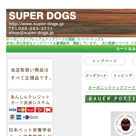
オーガニック|プレミアムドッグフードの通販 スーパードッグス
本当に安心安全なドッグフードを厳選販売・通販しています。 犬の筋膜リリース メ
カートをみ
オーガニックドッグフード
ＢＡＵＥＲ ＰＯＴＴ