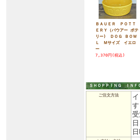
ＢＡＵＥＲ ＰＯＴＴ
ＥＲＹ（バウアー ポテ
リー) ＤＯＧ ＢＯＷ
Ｌ Ｍサイズ イエロ
ー
7,370円(税込)
ＳＨＯＰＰＩＮＧ ＩＮＦ
イ
ご注文方法
す
受
日
日