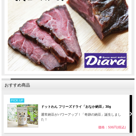
おすすめ商品
PICK UP
ドットわん フリーズドライ「おなか納豆」30g
通常納豆がパワーアップ！「奇跡の納豆」誕生しまし
た！
価格：506円(税込)