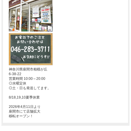
神奈川県座間市相模が丘
6-38-22
営業時間 10:00～20:00
◎水曜定休
◎土・日も発送してます。
8/18,19,10夏季休業
2026年4月11日より
座間市にて店舗拡大
移転オープン！