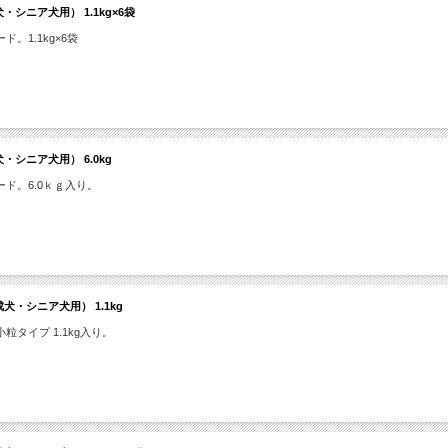
シニア犬用） 1.1kg×6袋
1.1kg×6袋
シニア犬用） 6.0kg
ド。6.0ｋｇ入り。
・シニア犬用） 1.1kg
タイプ 1.1kg入り。