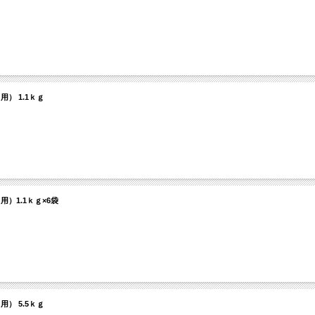
） 1.1ｋｇ
）1.1ｋｇ×6袋
） 5.5ｋｇ