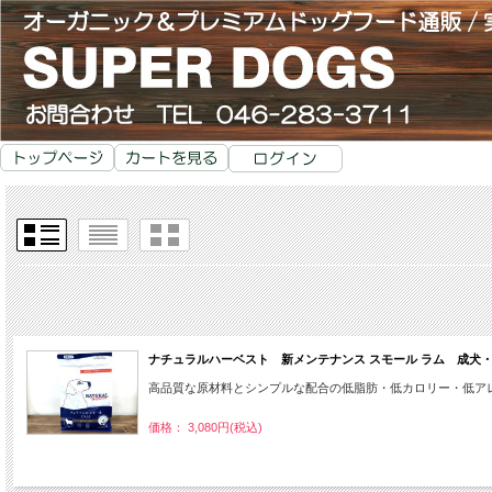
ナチュラルハーベスト 新メンテナンス スモール ラム 成犬・シ
高品質な原材料とシンプルな配合の低脂肪・低カロリー・低アレル
価格： 3,080円(税込)