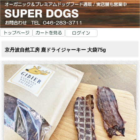
京丹波自然工房 鹿ドライジャーキー 大袋75g