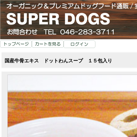
国産牛骨エキス ドットわんスープ １５包入り