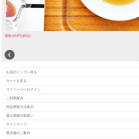
価格:693円(税込)
お店のトップへ戻る
カートを見る
マイページへログイン
ご利用案内
特定商取引法表示
個人情報の取扱い
サイトマップ
実店舗のご案内